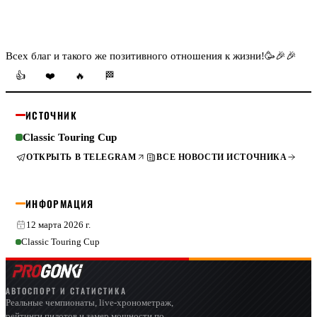
Всех благ и такого же позитивного отношения к жизни!🥳🎉🎉
👍
❤️
🔥
🏁
ИСТОЧНИК
Classic Touring Cup
ОТКРЫТЬ В TELEGRAM
ВСЕ НОВОСТИ ИСТОЧНИКА
ИНФОРМАЦИЯ
12 марта 2026 г.
Classic Touring Cup
АВТОСПОРТ И СТАТИСТИКА
Реальные чемпионаты, live-хронометраж,
рейтинги пилотов и замер мощности по