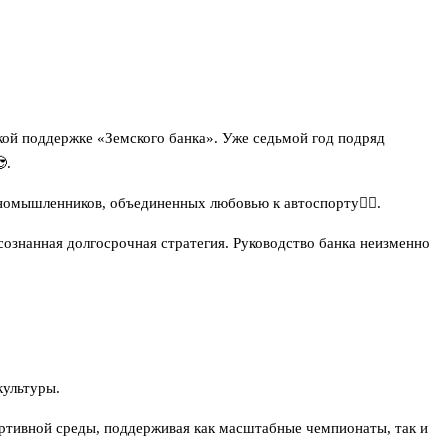
ой поддержке «Земского банка». Уже седьмой год подряд
.
номышленников, объединенных любовью к автоспорту✊🏻.
ознанная долгосрочная стратегия. Руководство банка неизменно
культуры.
ортивной среды, поддерживая как масштабные чемпионаты, так и