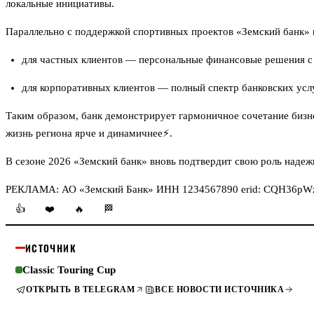
локальные инициативы.
Параллельно с поддержкой спортивных проектов «Земский банк» 
для частных клиентов — персональные финансовые решения с
для корпоративных клиентов — полный спектр банковских услу
Таким образом, банк демонстрирует гармоничное сочетание бизн
жизнь региона ярче и динамичнее⚡️.
В сезоне 2026 «Земский банк» вновь подтвердит свою роль над
РЕКЛАМА: АО «Земский Банк» ИНН 1234567890 erid: CQH36
👍
❤️
🔥
🏁
ИСТОЧНИК
Classic Touring Cup
ОТКРЫТЬ В TELEGRAM
ВСЕ НОВОСТИ ИСТОЧНИКА