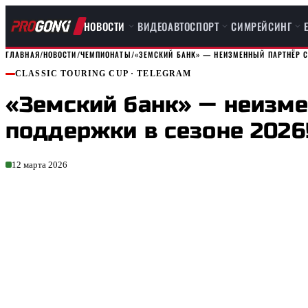
НОВОСТИ
ВИДЕО
АВТОСПОРТ
СИМРЕЙСИНГ
ГЛАВНАЯ
/
НОВОСТИ
/
ЧЕМПИОНАТЫ
/
«ЗЕМСКИЙ БАНК» — НЕИЗМЕННЫЙ ПАРТНЁР С
CLASSIC TOURING CUP
· TELEGRAM
«Земский банк» — неизм
поддержки в сезоне 2026!
12 марта 2026