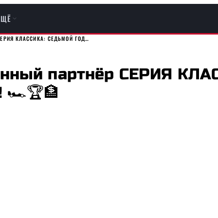
ЕЩЁ
ЕРИЯ КЛАССИКА: СЕДЬМОЙ ГОД…
енный партнёр СЕРИЯ КЛАС
 🏎🏆🏦