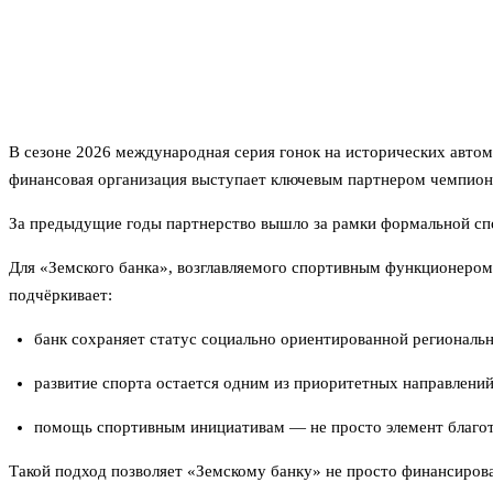
В сезоне 2026 международная серия гонок на исторических авт
финансовая организация выступает ключевым партнером чемпионат
За предыдущие годы партнерство вышло за рамки формальной сп
Для «Земского банка», возглавляемого спортивным функционером
подчёркивает:
банк сохраняет статус социально ориентированной региональ
развитие спорта остается одним из приоритетных направлений
помощь спортивным инициативам — не просто элемент благот
Такой подход позволяет «Земскому банку» не просто финансиров