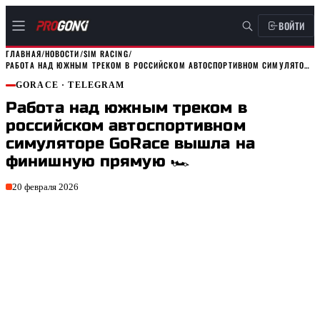
ВОЙТИ
ГЛАВНАЯ
/
НОВОСТИ
/
SIM RACING
/
РАБОТА НАД ЮЖНЫМ ТРЕКОМ В РОССИЙСКОМ АВТОСПОРТИВНОМ СИМУЛЯТОРЕ GORACE…
GORACE
· TELEGRAM
Работа над южным треком в
российском автоспортивном
симуляторе GoRace вышла на
финишную прямую 🏎
20 февраля 2026