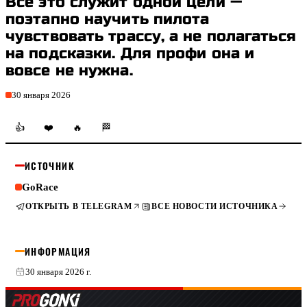
Всё это служит одной цели —
поэтапно научить пилота
чувствовать трассу, а не полагаться
на подсказки. Для профи она и
вовсе не нужна.
30 января 2026
👍
❤️
🔥
🏁
ИСТОЧНИК
GoRace
ОТКРЫТЬ В TELEGRAM
ВСЕ НОВОСТИ ИСТОЧНИКА
ИНФОРМАЦИЯ
30 января 2026 г.