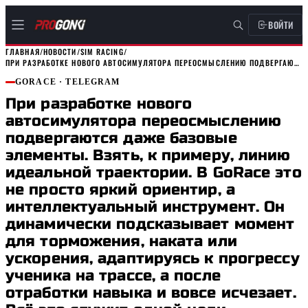
ВОЙТИ
ГЛАВНАЯ
/
НОВОСТИ
/
SIM RACING
/
ПРИ РАЗРАБОТКЕ НОВОГО АВТОСИМУЛЯТОРА ПЕРЕОСМЫСЛЕНИЮ ПОДВЕРГАЮТСЯ ДАЖЕ…
GORACE
· TELEGRAM
При разработке нового
автосимулятора переосмыслению
подвергаются даже базовые
элементы. Взять, к примеру, линию
идеальной траектории. В GoRace это
не просто яркий ориентир, а
интеллектуальный инструмент. Он
динамически подсказывает момент
для торможения, наката или
ускорения, адаптируясь к прогрессу
ученика на трассе, а после
отработки навыка и вовсе исчезает.