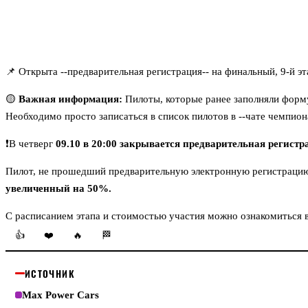
📌 Открыта
--предварительная регистрация--
на финальный, 9-й э
🟡
Важная информация:
Пилоты, которые ранее заполняли форму
Необходимо просто записаться в список пилотов в
--чате чемпион
❗️В четверг
09.10
в 20:00 закрывается предварительная регистр
Пилот, не прошедший предварительную электронную регистрацию 
увеличенный на 50%.
С расписанием этапа и стоимостью участия можно ознакомиться в
👍
❤️
🔥
🏁
ИСТОЧНИК
Max Power Cars