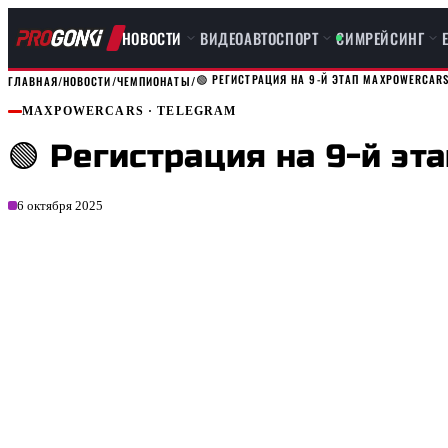
НОВОСТИ
ВИДЕО
АВТОСПОРТ
СИМРЕЙСИНГ
🟢 РЕГИСТРАЦИЯ НА 9-Й ЭТАП MAXPOWERCARS
ГЛАВНАЯ
/
НОВОСТИ
/
ЧЕМПИОНАТЫ
/
MAXPOWERCARS
· TELEGRAM
🟢 Регистрация на 9-й эт
6 октября 2025