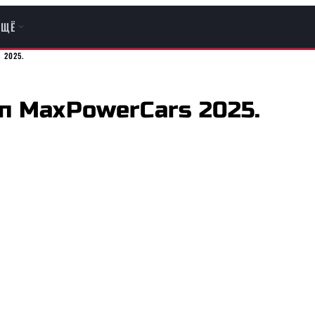
ЕЩЁ
 2025.
ап MaxPowerCars 2025.