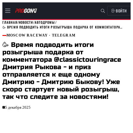
ВОЙТИ
ГЛАВНАЯ
/
НОВОСТИ
/
АВТОДРОМЫ
/
🥳 ВРЕМЯ ПОДВОДИТЬ ИТОГИ РОЗЫГРЫША ПОДАРКА ОТ КОММЕНТАТОРА…
MOSCOW RACEWAY
· TELEGRAM
🥳 Время подводить итоги
розыгрыша подарка от
комментатора @classictouringrace
Дмитрия Рыкова - и приз
отправляется к еще одному
Дмитрию - Дмитрию Быкову! Уже
скоро стартует новый розыгрыш,
так что следите за новостями!
5 декабря 2025