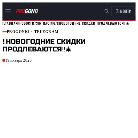
ВОЙТИ
ГЛАВНАЯ
/
НОВОСТИ
/
SIM RACING
/
‼️НОВОГОДНИЕ СКИДКИ ПРОДЛЕВАЮТСЯ‼️🎄
PROGONKI
· TELEGRAM
‼️НОВОГОДНИЕ СКИДКИ
ПРОДЛЕВАЮТСЯ‼️🎄
19 января 2026