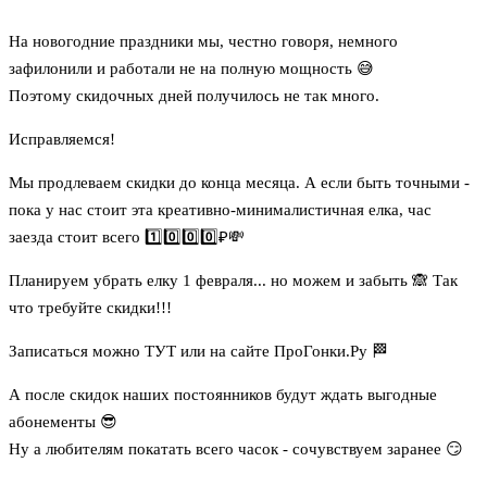
На новогодние праздники мы, честно говоря, немного
зафилонили и работали не на полную мощность 😅
Поэтому скидочных дней получилось не так много.
Исправляемся!
Мы продлеваем скидки до конца месяца. А если быть точными -
пока у нас стоит эта креативно-минималистичная елка, час
заезда стоит всего 1️⃣0️⃣0️⃣0️⃣₽💸
Планируем убрать елку 1 февраля... но можем и забыть 🙈 Так
что требуйте скидки!!!
Записаться можно
ТУТ
или на сайте ПроГонки.Ру 🏁
А после скидок наших постоянников будут ждать выгодные
абонементы 😎
Ну а любителям покатать всего часок - сочувствуем заранее 😏