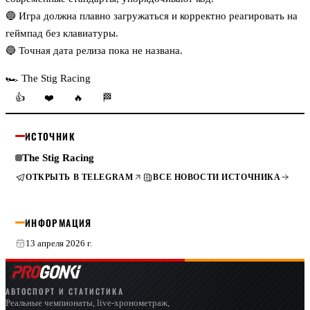
🔵 Игра должна плавно загружаться и корректно реагировать на
геймпад без клавиатуры.
🔵 Точная дата релиза пока не названа.
🏎 The Stig Racing
👍
❤️
🔥
🏁
ИСТОЧНИК
The Stig Racing
ОТКРЫТЬ В TELEGRAM
ВСЕ НОВОСТИ ИСТОЧНИКА
ИНФОРМАЦИЯ
13 апреля 2026 г.
АВТОСПОРТ И СТАТИСТИКА
Реальные чемпионаты, live-хронометраж,