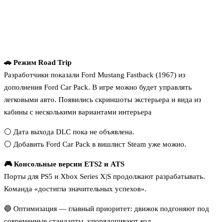
🚗 Режим Road Trip
Разработчики показали Ford Mustang Fastback (1967) из
дополнения Ford Car Pack. В игре можно будет управлять
легковыми авто. Появились скриншоты экстерьера и вида из
кабины с несколькими вариантами интерьера
⚪️ Дата выхода DLC пока не объявлена.
⚪️ Добавить Ford Car Pack в вишлист Steam уже можно.
🎮 Консольные версии ETS2 и ATS
Порты для PS5 и Xbox Series X|S продолжают разрабатывать.
Команда «достигла значительных успехов».
🔵 Оптимизация — главный приоритет: движок подгоняют под
современные стандарты, упорядочивают код.