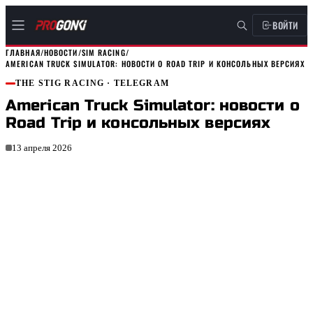
ВОЙТИ
ГЛАВНАЯ
/
НОВОСТИ
/
SIM RACING
/
AMERICAN TRUCK SIMULATOR: НОВОСТИ О ROAD TRIP И КОНСОЛЬНЫХ ВЕРСИЯХ
THE STIG RACING
· TELEGRAM
American Truck Simulator: новости о
Road Trip и консольных версиях
13 апреля 2026