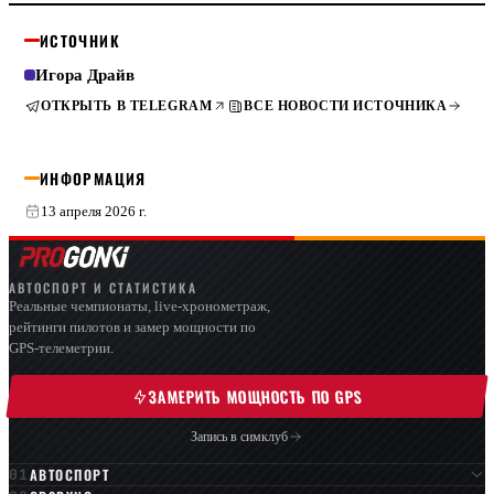
ИСТОЧНИК
Игора Драйв
ОТКРЫТЬ В TELEGRAM
ВСЕ НОВОСТИ ИСТОЧНИКА
ИНФОРМАЦИЯ
13 апреля 2026 г.
АВТОСПОРТ И СТАТИСТИКА
Реальные чемпионаты, live-хронометраж,
рейтинги пилотов и замер мощности по
GPS-телеметрии.
ЗАМЕРИТЬ МОЩНОСТЬ ПО GPS
Запись в симклуб
АВТОСПОРТ