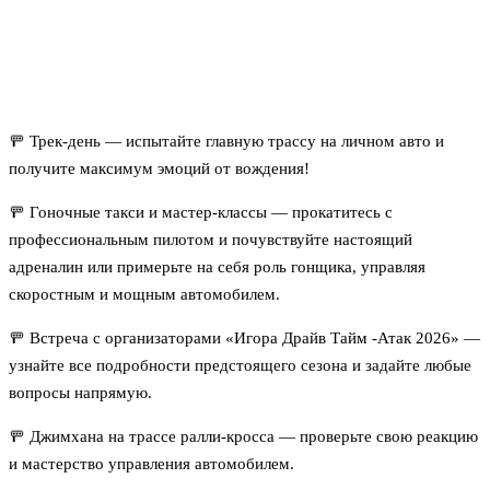
🚥 Трек‑день — испытайте главную трассу на личном авто и
получите максимум эмоций от вождения!
🚥 Гоночные такси и мастер‑классы — прокатитесь с
профессиональным пилотом и почувствуйте настоящий
адреналин или примерьте на себя роль гонщика, управляя
скоростным и мощным автомобилем.
🚥 Встреча с организаторами «Игора Драйв Тайм -Атак 2026» —
узнайте все подробности предстоящего сезона и задайте любые
вопросы напрямую.
🚥 Джимхана на трассе ралли‑кросса — проверьте свою реакцию
и мастерство управления автомобилем.