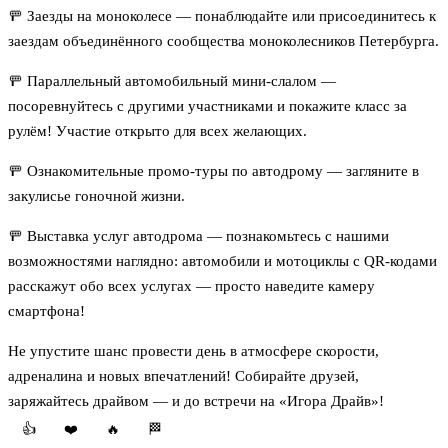
🚥 Заезды на моноколесе — понаблюдайте или присоединитесь к
заездам объединённого сообщества моноколесников Петербурга.
🚥 Параллельный автомобильный мини‑слалом —
посоревнуйтесь с другими участниками и покажите класс за
рулём! Участие открыто для всех желающих.
🚥 Ознакомительные промо-туры по автодрому — загляните в
закулисье гоночной жизни.
🚥 Выставка услуг автодрома — познакомьтесь с нашими
возможностями наглядно: автомобили и мотоциклы с QR‑кодами
расскажут обо всех услугах — просто наведите камеру
смартфона!
Не упустите шанс провести день в атмосфере скорости,
адреналина и новых впечатлений! Собирайте друзей,
заряжайтесь драйвом — и до встречи на «Игора Драйв»!
👍
❤️
🔥
🏁