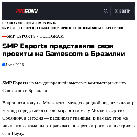
ВОЙТИ
ГЛАВНАЯ
/
НОВОСТИ
/
SIM RACING
/
SMP ESPORTS ПРЕДСТАВИЛА СВОИ ПРОЕКТЫ НА GAMESCOM В БРАЗИЛИИ
SMP ESPORTS
· TELEGRAM
SMP Esports представила свои
проекты на Gamescom в Бразилии
5 мая 2026
SMP Esports
на международной выставке компьютерных игр
Gamescom в Бразилии
В прошлом году на Московской международной неделе видеоигр
команда представила свои разработки мэру Москвы Сергею
Собянину, а сегодня — расширяет границы! В рамках этой же
инициативы команда отправилась покорять игровую индустрию в
Сан-Паулу.