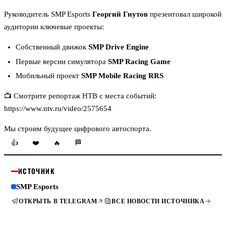
Руководитель SMP Esports
Георгий Гнутов
презентовал широкой
аудитории ключевые проекты:
Собственный движок
SMP Drive Engine
Первые версии симулятора
SMP Racing Game
Мобильный проект
SMP Mobile Racing RRS
📺 Смотрите репортаж НТВ с места событий:
https://www.ntv.ru/video/2575654
Мы строим будущее цифрового автоспорта.
👍
❤️
🔥
🏁
ИСТОЧНИК
SMP Esports
ОТКРЫТЬ В TELEGRAM
ВСЕ НОВОСТИ ИСТОЧНИКА