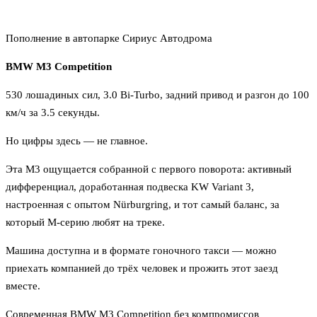
Пополнение в автопарке Сириус Автодрома
BMW M3 Competition
530 лошадиных сил, 3.0 Bi-Turbo, задний привод и разгон до 100
км/ч за 3.5 секунды.
Но цифры здесь — не главное.
Эта M3 ощущается собранной с первого поворота: активный
дифференциал, доработанная подвеска KW Variant 3,
настроенная с опытом Nürburgring, и тот самый баланс, за
который M-серию любят на треке.
Машина доступна и в формате гоночного такси — можно
приехать компанией до трёх человек и прожить этот заезд
вместе.
Современная BMW M3 Competition без компромиссов