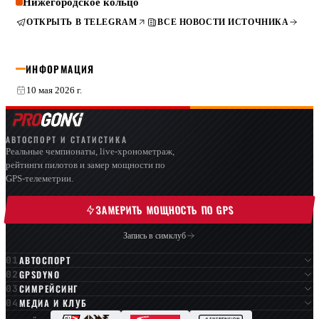
Нижегородское кольцо
ОТКРЫТЬ В TELEGRAM
ВСЕ НОВОСТИ ИСТОЧНИКА
ИНФОРМАЦИЯ
10 мая 2026 г.
АВТОСПОРТ И СТАТИСТИКА
Реальные чемпионаты, live-хронометраж,
рейтинги пилотов и замер мощности по
GPS-телеметрии.
ЗАМЕРИТЬ МОЩНОСТЬ ПО GPS
Запись в симклуб
АВТОСПОРТ
GPSDYNO
СИМРЕЙСИНГ
МЕДИА И КЛУБ