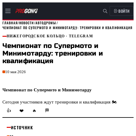
ВОЙТИ
ГЛАВНАЯ
/
НОВОСТИ
/
АВТОДРОМЫ
/
ЧЕМПИОНАТ ПО СУПЕРМОТО И МИНИМОТАРДУ: ТРЕНИРОВКИ И КВАЛИФИКАЦИЯ
НИЖЕГОРОДСКОЕ КОЛЬЦО
· TELEGRAM
Чемпионат по Супермото и
Минимотарду: тренировки и
квалификация
10 мая 2026
Чемпионат по Супермото и Минимотарду
Сегодня участников ждут тренировки и квалификация 🏍️
👍
❤️
🔥
🏁
ИСТОЧНИК