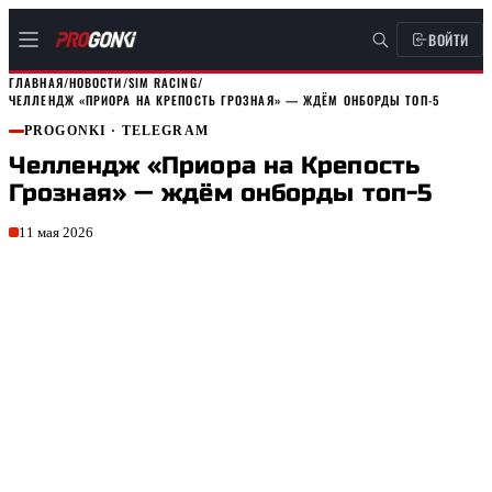
ВОЙТИ
ГЛАВНАЯ
/
НОВОСТИ
/
SIM RACING
/
ЧЕЛЛЕНДЖ «ПРИОРА НА КРЕПОСТЬ ГРОЗНАЯ» — ЖДЁМ ОНБОРДЫ ТОП-5
PROGONKI
· TELEGRAM
Челлендж «Приора на Крепость
Грозная» — ждём онборды топ-5
11 мая 2026