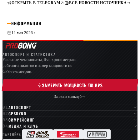
ОТКРЫТЬ В TELEGRAM
ВСЕ НОВОСТИ ИСТОЧНИКА
ИНФОРМАЦИЯ
11 мая 2026 г.
АВТОСПОРТ И СТАТИСТИКА
Реальные чемпионаты, live-хронометраж,
рейтинги пилотов и замер мощности по
GPS-телеметрии.
ЗАМЕРИТЬ МОЩНОСТЬ ПО GPS
Запись в симклуб
АВТОСПОРТ
GPSDYNO
СИМРЕЙСИНГ
МЕДИА И КЛУБ
ПАРТНЁРЫ