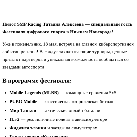
Пилот SMP Racing Татьяна Алексеева — специальный гость
Фестиваля цифрового спорта в Нижнем Новгороде!
Уже в понедельник, 18 мая, встреча на главном киберспортивном
событии региона! Вас ждут захватывающие турниры, ценные
призы от партнеров и уникальная возможность пообщаться со
звездами автоспорта.
В программе фестиваля:
Mobile Legends (MLBB)
— командные сражения 5х5
PUBG Mobile
— классическая «королевская битва»
Мир Танков
— тактические онлайн-баталии
Ил-2
— реалистичные полеты в авиасимуляторе
Фиджитал-гонки
и заезды на симуляторах
Гонки дронов «Квадросим»