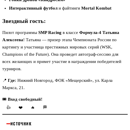
Интерактивный футбол
и файтинги
Mortal Kombat
Звездный гость:
Пилот программы
SMP Racing
в классе
Формула-4 Татьяна
Алексеева
! Татьяна — призер этапа Чемпионата России по
картингу и участница престижных мировых серий (WSK,
Champions of the Future). Она проведет автограф-сессию для
всех желающих и примет участие в награждении победителей
турниров.
📍
Где:
Нижний Новгород, ФОК «Мещерский», ул. Карла
Маркса, 21.
🎟
Вход свободный!
👍
❤️
🔥
🏁
ИСТОЧНИК