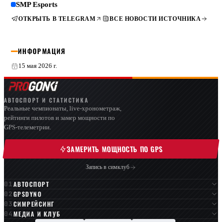
SMP Esports
ОТКРЫТЬ В TELEGRAM
ВСЕ НОВОСТИ ИСТОЧНИКА
ИНФОРМАЦИЯ
15 мая 2026 г.
АВТОСПОРТ И СТАТИСТИКА
Реальные чемпионаты, live-хронометраж,
рейтинги пилотов и замер мощности по
GPS-телеметрии.
ЗАМЕРИТЬ МОЩНОСТЬ ПО GPS
Запись в симклуб
АВТОСПОРТ
GPSDYNO
СИМРЕЙСИНГ
МЕДИА И КЛУБ