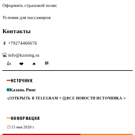
Оформить страховой полис
Условия для пассажиров
Контакты
📱 +79274466676
💻 info@kznring.ru
👍
❤️
🔥
🏁
ИСТОЧНИК
Казань Ринг
ОТКРЫТЬ В TELEGRAM
ВСЕ НОВОСТИ ИСТОЧНИКА
ИНФОРМАЦИЯ
15 мая 2026 г.