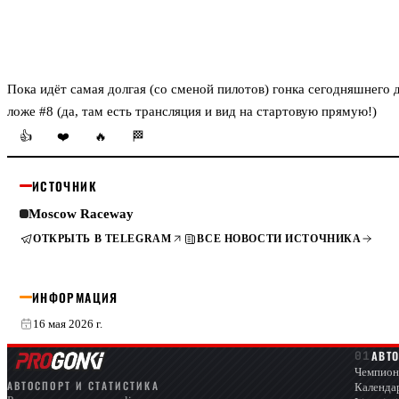
Пока идёт самая долгая (со сменой пилотов) гонка сегодняшнего 
ложе #8 (да, там есть трансляция и вид на стартовую прямую!)
👍
❤️
🔥
🏁
ИСТОЧНИК
Moscow Raceway
ОТКРЫТЬ В TELEGRAM
ВСЕ НОВОСТИ ИСТОЧНИКА
ИНФОРМАЦИЯ
16 мая 2026 г.
АВТ
Чемпион
АВТОСПОРТ И СТАТИСТИКА
Календа