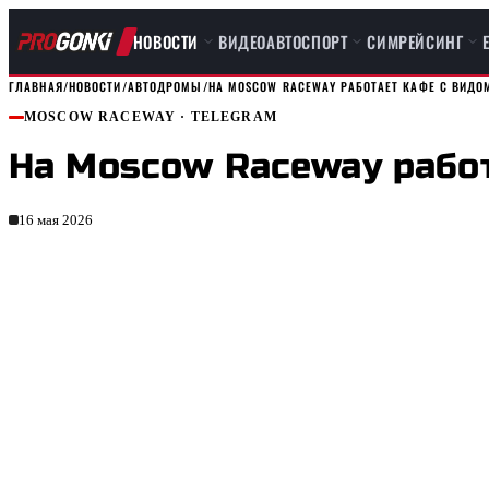
НОВОСТИ
ВИДЕО
АВТОСПОРТ
СИМРЕЙСИНГ
ГЛАВНАЯ
/
НОВОСТИ
/
АВТОДРОМЫ
/
НА MOSCOW RACEWAY РАБОТАЕТ КАФЕ С ВИДО
MOSCOW RACEWAY
· TELEGRAM
На Moscow Raceway работ
16 мая 2026