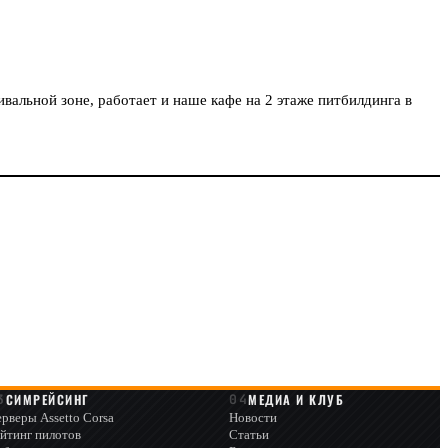
вальной зоне, работает и наше кафе на 2 этаже питбилдинга в
СИМРЕЙСИНГ
МЕДИА И КЛУБ
рверы Assetto Corsa
Новости
йтинг пилотов
Статьи