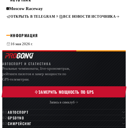
Moscow Raceway
ОТКРЫТЬ В TELEGRAM
ВСЕ НОВОСТИ ИСТОЧНИКА
ИНФОРМАЦИЯ
16 мая 2026 г.
АВТОСПОРТ И СТАТИСТИКА
Реальные чемпионаты, live-хронометраж,
рейтинги пилотов и замер мощности по
GPS-телеметрии.
ЗАМЕРИТЬ МОЩНОСТЬ ПО GPS
Запись в симклуб
АВТОСПОРТ
GPSDYNO
СИМРЕЙСИНГ