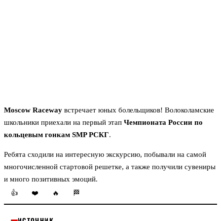
Moscow Raceway
встречает юных болельщиков! Волоколамские
школьники приехали на первый этап
Чемпионата России по
кольцевым гонкам SMP РСКГ
.
Ребята сходили на интересную экскурсию, побывали на самой
многочисленной стартовой решетке, а также получили сувениры
и много позитивных эмоций.
👍
❤️
🔥
🏁
ИСТОЧНИК