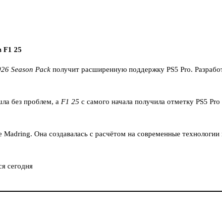
 F1 25
026 Season Pack
получит расширенную поддержку PS5 Pro. Разработ
шла без проблем, а
F1 25
с самого начала получила отметку PS5 Pro
е Madring. Она создавалась с расчётом на современные технологи
я сегодня