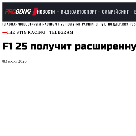
НОВОСТИ
ВИДЕО
АВТОСПОРТ
СИМРЕЙСИНГ
ГЛАВНАЯ
/
НОВОСТИ
/
SIM RACING
/
F1 25 ПОЛУЧИТ РАСШИРЕННУЮ ПОДДЕРЖКУ PS5
THE STIG RACING
· TELEGRAM
F1 25 получит расширенн
3 июня 2026