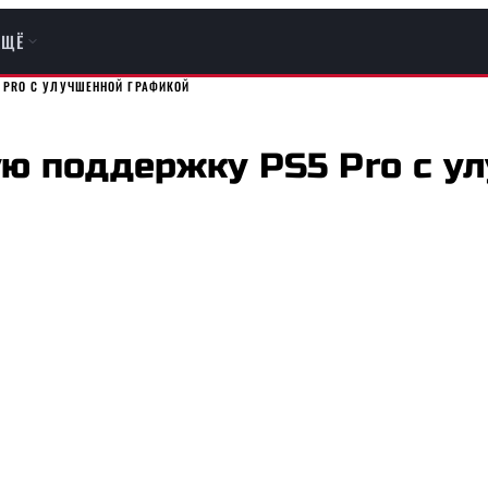
ЕЩЁ
 PRO С УЛУЧШЕННОЙ ГРАФИКОЙ
ую поддержку PS5 Pro с у