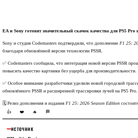
EA и Sony готовят значительный скачок качества для PS5 Pro в
Sony и студия Codemasters подтвердили, что дополнение
F1 25: 2
благодаря обновлённой версии технологии PSSR.
✅ Codemasters сообщила, что интеграция новой версии PSSR про
повысить качество картинки без ущерба для производительности.
✅ Особое внимание разработчики уделили новой городской трасс
обновлённого PSSR и расширенной трассировки лучей на PS5 Pro.
🗓 Релиз дополнения и издания
F1 25: 2026 Season Edition
состоитс
👍
❤️
🔥
🏁
ИСТОЧНИК