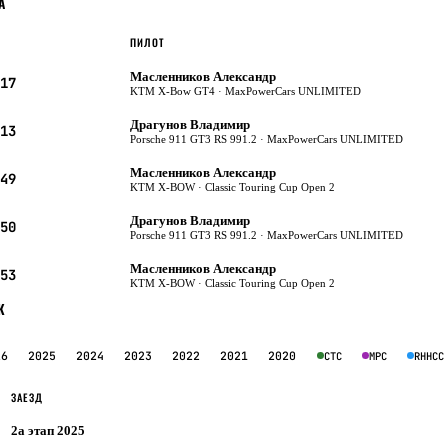
А
ПИЛОТ
Масленников Александр
17
KTM X-Bow GT4 · MaxPowerCars UNLIMITED
Драгунов Владимир
13
Porsche 911 GT3 RS 991.2 · MaxPowerCars UNLIMITED
Масленников Александр
49
KTM X-BOW · Classic Touring Cup Open 2
Драгунов Владимир
50
Porsche 911 GT3 RS 991.2 · MaxPowerCars UNLIMITED
Масленников Александр
53
KTM X-BOW · Classic Touring Cup Open 2
К
26
2025
2024
2023
2022
2021
2020
CTC
MPC
RHHCC
ЗАЕЗД
2а этап 2025