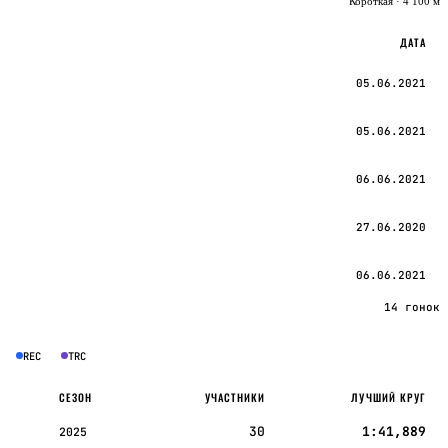
Короткая · 4 100 м
ДАТА
05.06.2021
05.06.2021
06.06.2021
27.06.2020
06.06.2021
14 гонок
REC
TRC
СЕЗОН
УЧАСТНИКИ
ЛУЧШИЙ КРУГ
30
1:41,889
2025