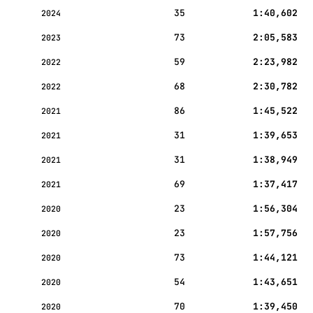
35
1:40,602
2024
73
2:05,583
2023
59
2:23,982
2022
68
2:30,782
2022
86
1:45,522
2021
31
1:39,653
2021
31
1:38,949
2021
69
1:37,417
2021
23
1:56,304
2020
23
1:57,756
2020
73
1:44,121
2020
54
1:43,651
2020
70
1:39,450
2020