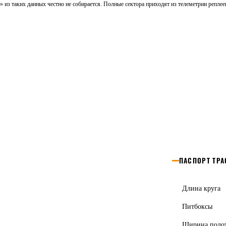
» из таких данных честно не собирается. Полные сектора приходят из телеметрии реплее
ПАСПОРТ ТР
Длина круга
Питбоксы
Ширина поло