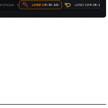
ИГУРАЦИИ · 3
LAYOUT C1
LAYOUT CUP
0:30.122
0:28.199