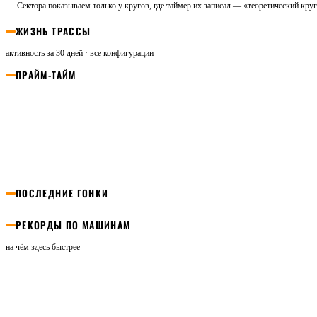
Сектора показываем только у кругов, где таймер их записал — «теоретический круг
ЖИЗНЬ ТРАССЫ
активность за 30 дней · все конфигурации
ПРАЙМ-ТАЙМ
ПОСЛЕДНИЕ ГОНКИ
РЕКОРДЫ ПО МАШИНАМ
на чём здесь быстрее