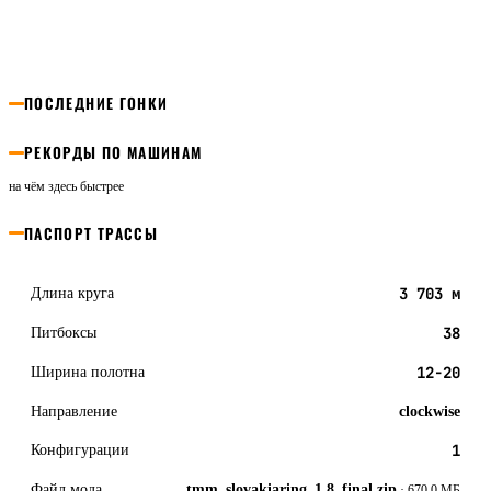
ПОСЛЕДНИЕ ГОНКИ
РЕКОРДЫ ПО МАШИНАМ
на чём здесь быстрее
ПАСПОРТ ТРАССЫ
Длина круга
3 703 м
Питбоксы
38
Ширина полотна
12-20
Направление
clockwise
Конфигурации
1
Файл мода
tmm_slovakiaring_1.8_final.zip
· 670,0 МБ