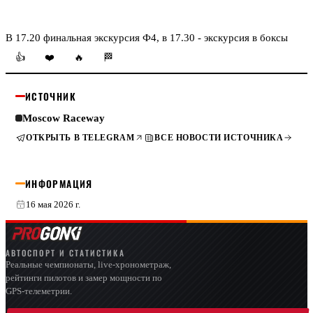
В 17.20 финальная экскурсия Ф4, в 17.30 - экскурсия в боксы
👍
❤️
🔥
🏁
ИСТОЧНИК
Moscow Raceway
ОТКРЫТЬ В TELEGRAM
ВСЕ НОВОСТИ ИСТОЧНИКА
ИНФОРМАЦИЯ
16 мая 2026 г.
АВТОСПОРТ И СТАТИСТИКА
Реальные чемпионаты, live-хронометраж,
рейтинги пилотов и замер мощности по
GPS-телеметрии.