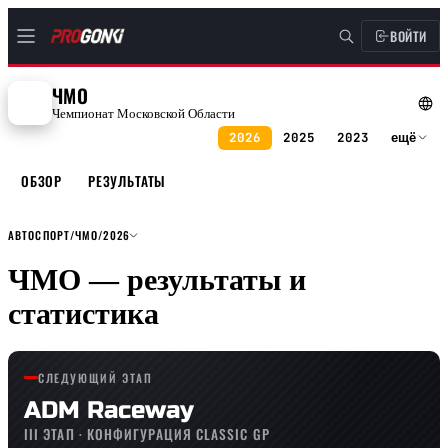
ВОЙТИ
ЧМО
Чемпионат Московской Области
2026
2025
2023
ещё
ОБЗОР
РЕЗУЛЬТАТЫ
АВТОСПОРТ
/
ЧМО
/
2026
ЧМО — результаты и
статистика
СЛЕДУЮЩИЙ ЭТАП
ADM Raceway
III ЭТАП
· КОНФИГУРАЦИЯ CLASSIC GP