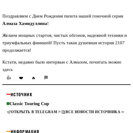
Поздравляем с Днем Рождения пилота нашей гоночной серии
Алмаза Хамидуллина
!
Желаем мощных стартов, чистых обгонов, надежной техники и
триумфальных финишей! Пусть такая душевная история 2107
продолжается!
Кстати, недавно было интервью с Алмазом, почитать можно
здесь
👍
❤️
🔥
🏁
ИСТОЧНИК
Classic Touring Cup
ОТКРЫТЬ В TELEGRAM
ВСЕ НОВОСТИ ИСТОЧНИКА
ИНФОРМАЦИЯ