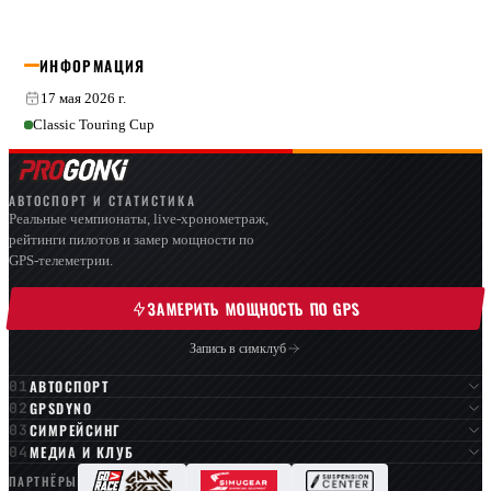
ИНФОРМАЦИЯ
17 мая 2026 г.
Classic Touring Cup
АВТОСПОРТ И СТАТИСТИКА
Реальные чемпионаты, live-хронометраж,
рейтинги пилотов и замер мощности по
GPS-телеметрии.
ЗАМЕРИТЬ МОЩНОСТЬ ПО GPS
Запись в симклуб
АВТОСПОРТ
GPSDYNO
СИМРЕЙСИНГ
МЕДИА И КЛУБ
ПАРТНЁРЫ