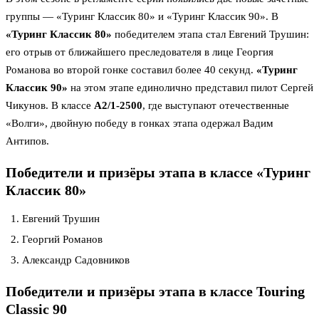
группы — «Туринг Классик 80» и «Туринг Классик 90». В
«Туринг Классик 80»
победителем этапа стал Евгений Трушин:
его отрыв от ближайшего преследователя в лице Георгия
Романова во второй гонке составил более 40 секунд.
«Туринг
Классик 90»
на этом этапе единолично представил пилот Сергей
Чикунов. В классе
А2/1-2500
, где выступают отечественные
«Волги», двойную победу в гонках этапа одержал Вадим
Антипов.
Победители и призёры этапа в классе «Туринг
Классик 80»
Евгений Трушин
Георгий Романов
Александр Садовников
Победители и призёры этапа в классе Touring
Classic 90