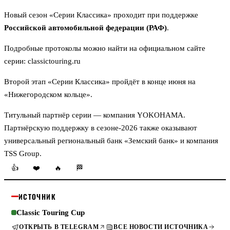
Новый сезон «Серии Классика» проходит при поддержке
Российской автомобильной федерации (РАФ)
.
Подробные протоколы можно найти на официальном сайте
серии:
classictouring.ru
Второй этап «Серии Классика» пройдёт в конце июня на
«Нижегородском кольце».
Титульный партнёр серии — компания YOKOHAMA.
Партнёрскую поддержку в сезоне-2026 также оказывают
универсальный региональный банк «Земский банк» и компания
TSS Group.
👍
❤️
🔥
🏁
ИСТОЧНИК
Classic Touring Cup
ОТКРЫТЬ В TELEGRAM
ВСЕ НОВОСТИ ИСТОЧНИКА