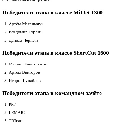
Победители этапа в классе MitJet 1300
Артём Максимчук
Владимир Горлач
Данила Чернега
Победители этапа в классе ShortCut 1600
Михаил Кайстрюков
Артём Викторов
Игорь Шунайлов
Победители этапа в командном зачёте
РРГ
LEMARC
TRTeam