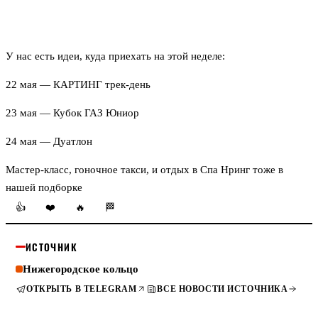
У нас есть идеи, куда приехать на этой неделе:
22 мая —
КАРТИНГ трек-день
23 мая —
Кубок ГАЗ Юниор
24 мая —
Дуатлон
Мастер-класс
,
гоночное такси
, и отдых в
Спа Нринг
тоже в
нашей подборке
👍
❤️
🔥
🏁
ИСТОЧНИК
Нижегородское кольцо
ОТКРЫТЬ В TELEGRAM
ВСЕ НОВОСТИ ИСТОЧНИКА