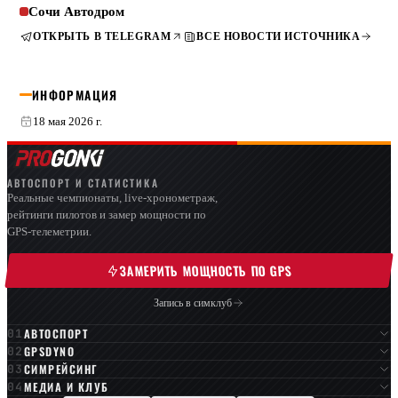
Сочи Автодром
ОТКРЫТЬ В TELEGRAM
ВСЕ НОВОСТИ ИСТОЧНИКА
ИНФОРМАЦИЯ
18 мая 2026 г.
АВТОСПОРТ И СТАТИСТИКА
Реальные чемпионаты, live-хронометраж,
рейтинги пилотов и замер мощности по
GPS-телеметрии.
ЗАМЕРИТЬ МОЩНОСТЬ ПО GPS
Запись в симклуб
АВТОСПОРТ
GPSDYNO
СИМРЕЙСИНГ
МЕДИА И КЛУБ