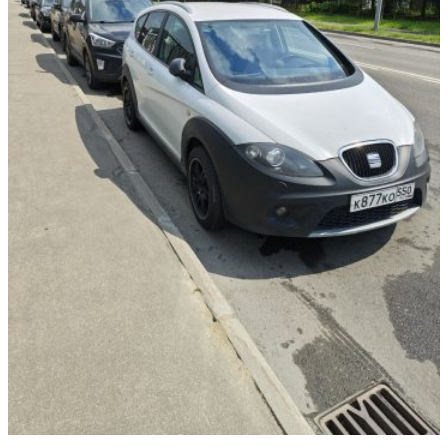
STREET
БОЕВАЯ