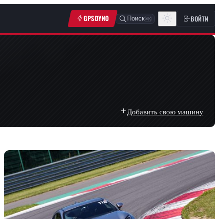
GPSDYNO
ВОЙТИ
Поиск
⌘K
Добавить свою машину