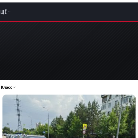
ЕЩЁ
Класс