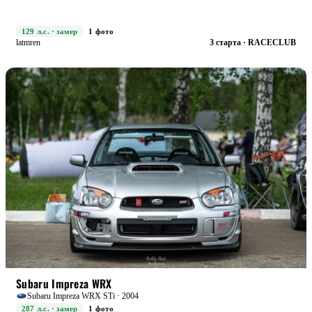
129 л.с. · замер
1 фото
latmren
3 старта · RACECLUB
RACE
БОЕВАЯ
Subaru Impreza WRX
Subaru Impreza WRX STi · 2004
287 л.с. · замер
1 фото