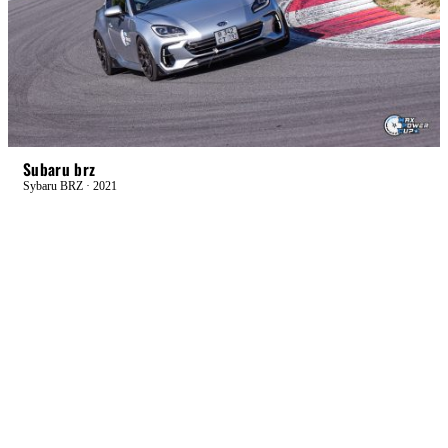
RACE+
БОЕВАЯ
Subaru brz
Sybaru BRZ · 2021