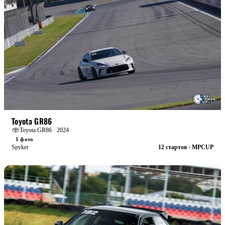
БОЕВАЯ
Toyota GR86
Toyota GR86 · 2024
1 фото
Spyker
12 стартов · MPCUP