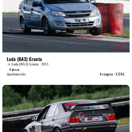
STREET
БОЕВАЯ
Lada (ВАЗ) Granta
Lada (ВАЗ) Granta · 2013
4 фото
dgorbatovsky
4 старта · LTAC