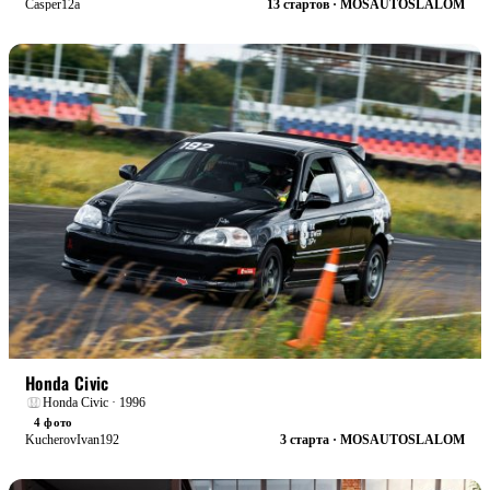
Casper12a
13 стартов · MOSAUTOSLALOM
БОЕВАЯ
Honda Civic
Honda Civic · 1996
4 фото
KucherovIvan192
3 старта · MOSAUTOSLALOM