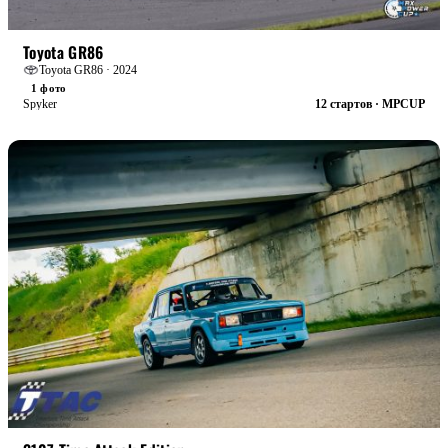
БОЕВАЯ
Toyota GR86
Toyota GR86 · 2024
1 фото
Spyker
12 стартов · MPCUP
БОЕВАЯ