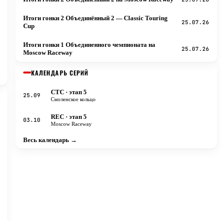
Итоги гонки 2 Объединённый 2 — Classic Touring
25.07.26
Cup
Итоги гонки 1 Объединенного чемпионата на
25.07.26
Moscow Raceway
КАЛЕНДАРЬ СЕРИЙ
CTC
· этап 5
25.09
Смоленское кольцо
REC
· этап 5
03.10
Moscow Raceway
Весь календарь →