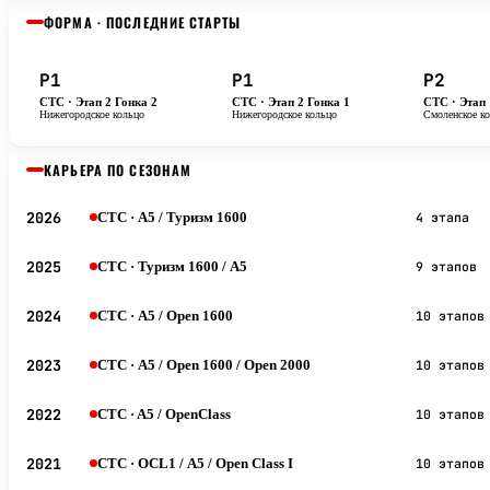
ФОРМА · ПОСЛЕДНИЕ СТАРТЫ
P1
P1
P2
CTC · Этап 2 Гонка 2
CTC · Этап 2 Гонка 1
CTC · Этап 
Нижегородское кольцо
Нижегородское кольцо
Смоленское к
КАРЬЕРА ПО СЕЗОНАМ
2026
CTC
· А5 / Туризм 1600
4 этапа
2025
CTC
· Туризм 1600 / А5
9 этапов
2024
CTC
· А5 / Open 1600
10 этапов
2023
CTC
· А5 / Open 1600 / Open 2000
10 этапов
2022
CTC
· A5 / OpenClass
10 этапов
2021
CTC
· OCL1 / А5 / Open Class I
10 этапов