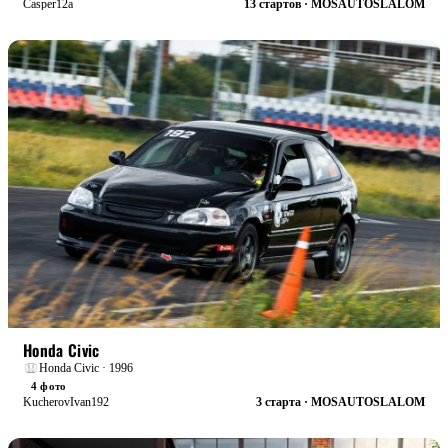
Casper12a
13 стартов · MOSAUTOSLALOM
БОЕВАЯ
Honda Civic
Honda Civic · 1996
4 фото
KucherovIvan192
3 старта · MOSAUTOSLALOM