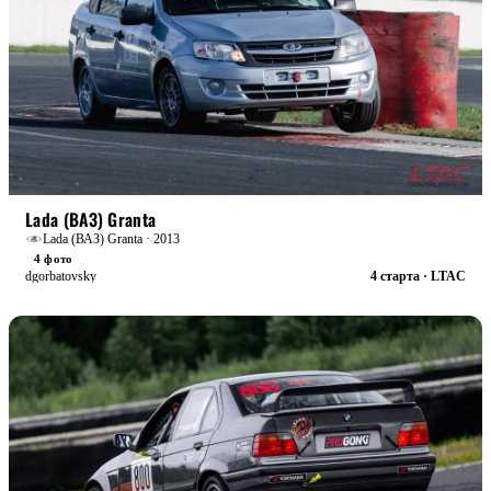
STREET
БОЕВАЯ
Lada (ВАЗ) Granta
Lada (ВАЗ) Granta · 2013
4 фото
dgorbatovsky
4 старта · LTAC