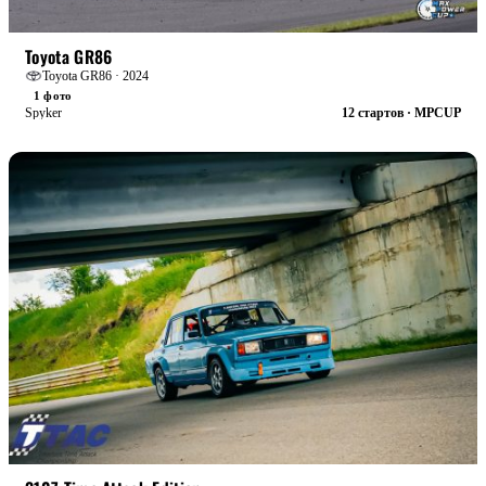
БОЕВАЯ
Toyota GR86
Toyota GR86 · 2024
1 фото
Spyker
12 стартов · MPCUP
БОЕВАЯ