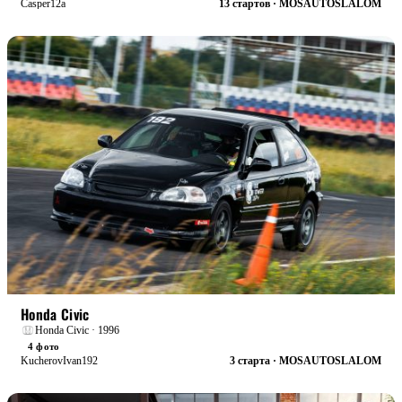
Casper12a
13 стартов · MOSAUTOSLALOM
БОЕВАЯ
Honda Civic
Honda Civic · 1996
4 фото
KucherovIvan192
3 старта · MOSAUTOSLALOM