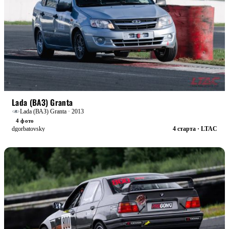
STREET
БОЕВАЯ
Lada (ВАЗ) Granta
Lada (ВАЗ) Granta · 2013
4 фото
dgorbatovsky
4 старта · LTAC