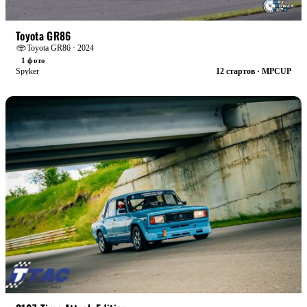
БОЕВАЯ
Toyota GR86
Toyota GR86 · 2024
1 фото
Spyker
12 стартов · MPCUP
БОЕВАЯ